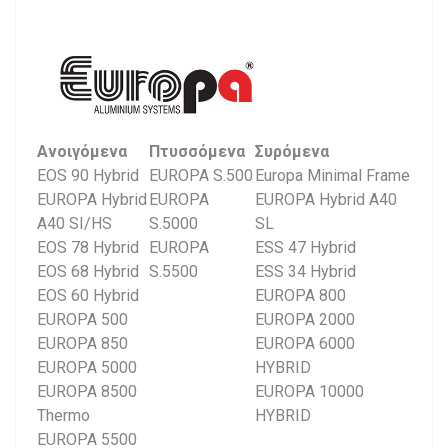
Ανοιγόμενα
Πτυσσόμενα
Συρόμενα
EOS 90 Hybrid
EUROPA S.500
Europa Minimal Frame
EUROPA Hybrid
EUROPA
EUROPA Hybrid A40
A40 SI/HS
S.5000
SL
EOS 78 Hybrid
EUROPA
ESS 47 Hybrid
EOS 68 Hybrid
S.5500
ESS 34 Hybrid
EOS 60 Hybrid
EUROPA 800
EUROPA 500
EUROPA 2000
EUROPA 850
EUROPA 6000
EUROPA 5000
HYBRID
EUROPA 8500
EUROPA 10000
Thermo
HYBRID
EUROPA 5500