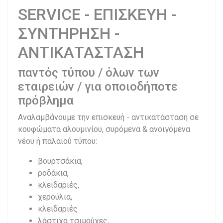
SERVICE - ΕΠΙΣΚΕΥΗ -
ΣΥΝΤΗΡΗΣΗ -
ΑΝΤΙΚΑΤΑΣΤΑΣΗ
παντός τύπου / όλων των
εταιρειών / για οποιοδήποτε
πρόβλημα
Αναλαμβάνουμε την επισκευή - αντικατάσταση σε
κουφώματα αλουμινίου, συρόμενα & ανοιγόμενα
νέου ή παλαιού τύπου:
βουρτσάκια,
ροδάκια,
κλειδαριές,
χερούλια,
κλειδαριές
λάστιχα τσιμούχες,