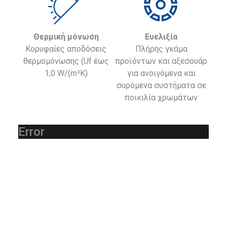
Θερμική μόνωση
Ευελιξία
Κορυφαίες αποδόσεις
Πλήρης γκάμα
θερμομόνωσης (Uf έως
προϊόντων και αξεσουάρ
1,0 W/(m²K)
για ανοιγόμενα και
συρόμενα συστήματα σε
ποικιλία χρωμάτων
Error