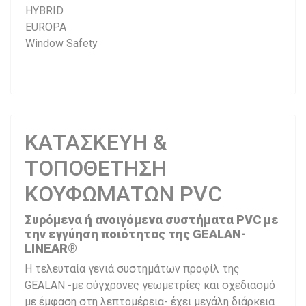
HYBRID
EUROPA
Window Safety
ΚΑΤΑΣΚΕΥΗ &
ΤΟΠΟΘΕΤΗΣΗ
ΚΟΥΦΩΜΑΤΩΝ PVC
Συρόμενα ή ανοιγόμενα συστήματα PVC με
την εγγύηση ποιότητας της GEALAN-
LINEAR®
Η τελευταία γενιά συστημάτων προφίλ της
GEALAN -με σύγχρονες γεωμετρίες και σχεδιασμό
με έμφαση στη λεπτομέρεια- έχει μεγάλη διάρκεια