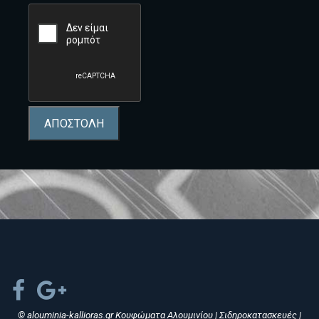
ΑΠΟΣΤΟΛΗ
© alouminia-kallioras.gr Κουφώματα Αλουμινίου | Σιδηροκατασκευές |