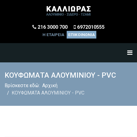
216 3000 700
6972010555
Η ΕΤΑΙΡΕΙΑ
ΕΠΙΚΟΙΝΩΝΙΑ
ΚΟΥΦΩΜΑΤΑ ΑΛΟΥΜΙΝΙΟΥ - PVC
Βρίσκεστε εδώ:
Αρχική
ΚΟΥΦΩΜΑΤΑ ΑΛΟΥΜΙΝΙΟΥ - PVC