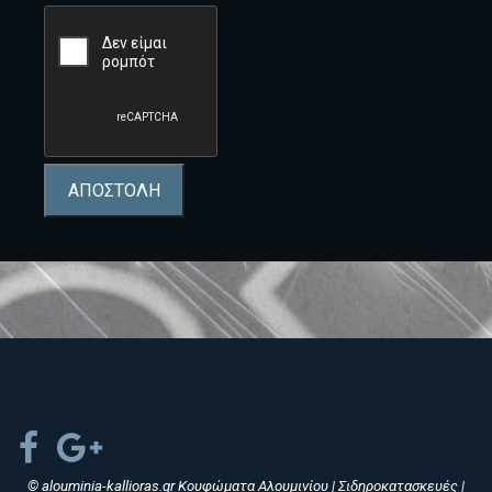
ΑΠΟΣΤΟΛΗ
© alouminia-kallioras.gr Κουφώματα Αλουμινίου | Σιδηροκατασκευές |