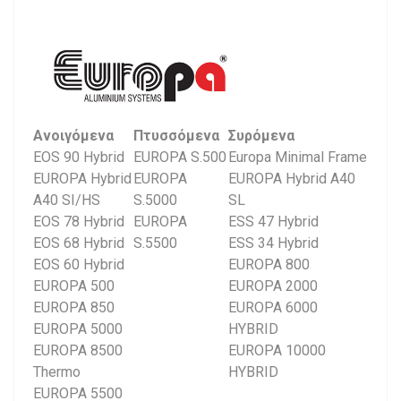
Ανοιγόμενα
Πτυσσόμενα
Συρόμενα
EOS 90 Hybrid
EUROPA S.500
Europa Minimal Frame
EUROPA Hybrid
EUROPA
EUROPA Hybrid A40
A40 SI/HS
S.5000
SL
EOS 78 Hybrid
EUROPA
ESS 47 Hybrid
EOS 68 Hybrid
S.5500
ESS 34 Hybrid
EOS 60 Hybrid
EUROPA 800
EUROPA 500
EUROPA 2000
EUROPA 850
EUROPA 6000
EUROPA 5000
HYBRID
EUROPA 8500
EUROPA 10000
Thermo
HYBRID
EUROPA 5500