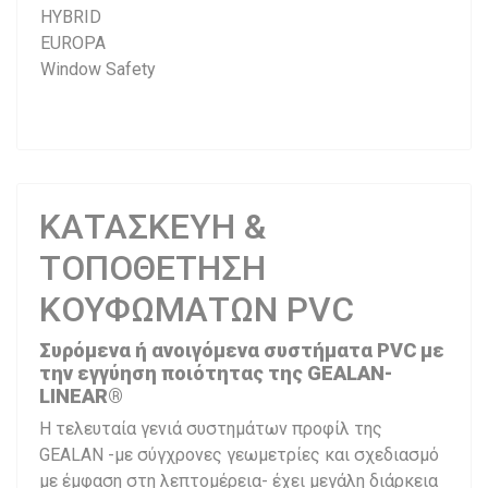
HYBRID
EUROPA
Window Safety
ΚΑΤΑΣΚΕΥΗ &
ΤΟΠΟΘΕΤΗΣΗ
ΚΟΥΦΩΜΑΤΩΝ PVC
Συρόμενα ή ανοιγόμενα συστήματα PVC με
την εγγύηση ποιότητας της GEALAN-
LINEAR®
Η τελευταία γενιά συστημάτων προφίλ της
GEALAN -με σύγχρονες γεωμετρίες και σχεδιασμό
με έμφαση στη λεπτομέρεια- έχει μεγάλη διάρκεια