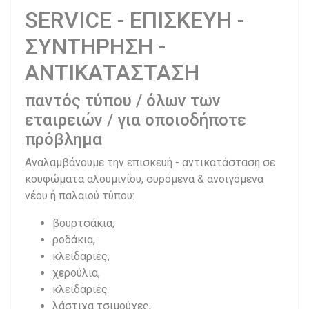
SERVICE - ΕΠΙΣΚΕΥΗ -
ΣΥΝΤΗΡΗΣΗ -
ΑΝΤΙΚΑΤΑΣΤΑΣΗ
παντός τύπου / όλων των
εταιρειών / για οποιοδήποτε
πρόβλημα
Αναλαμβάνουμε την επισκευή - αντικατάσταση σε
κουφώματα αλουμινίου, συρόμενα & ανοιγόμενα
νέου ή παλαιού τύπου:
βουρτσάκια,
ροδάκια,
κλειδαριές,
χερούλια,
κλειδαριές
λάστιχα τσιμούχες,