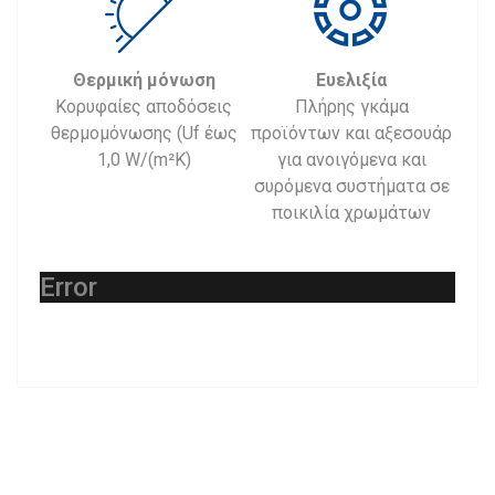
Θερμική μόνωση
Ευελιξία
Κορυφαίες αποδόσεις
Πλήρης γκάμα
θερμομόνωσης (Uf έως
προϊόντων και αξεσουάρ
1,0 W/(m²K)
για ανοιγόμενα και
συρόμενα συστήματα σε
ποικιλία χρωμάτων
Error