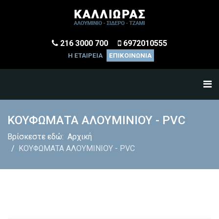
216 3000 700
6972010555
Η ΕΤΑΙΡΕΙΑ
ΕΠΙΚΟΙΝΩΝΙΑ
ΚΟΥΦΩΜΑΤΑ ΑΛΟΥΜΙΝΙΟΥ - PVC
Βρίσκεστε εδώ:
Αρχική
ΚΟΥΦΩΜΑΤΑ ΑΛΟΥΜΙΝΙΟΥ - PVC