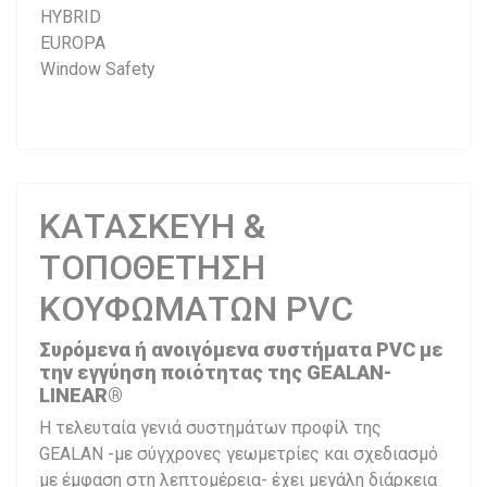
HYBRID
EUROPA
Window Safety
ΚΑΤΑΣΚΕΥΗ &
ΤΟΠΟΘΕΤΗΣΗ
ΚΟΥΦΩΜΑΤΩΝ PVC
Συρόμενα ή ανοιγόμενα συστήματα PVC με
την εγγύηση ποιότητας της GEALAN-
LINEAR®
Η τελευταία γενιά συστημάτων προφίλ της
GEALAN -με σύγχρονες γεωμετρίες και σχεδιασμό
με έμφαση στη λεπτομέρεια- έχει μεγάλη διάρκεια