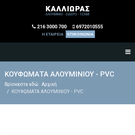
216 3000 700
6972010555
Η ΕΤΑΙΡΕΙΑ
ΕΠΙΚΟΙΝΩΝΙΑ
ΚΟΥΦΩΜΑΤΑ ΑΛΟΥΜΙΝΙΟΥ - PVC
Βρίσκεστε εδώ:
Αρχική
ΚΟΥΦΩΜΑΤΑ ΑΛΟΥΜΙΝΙΟΥ - PVC