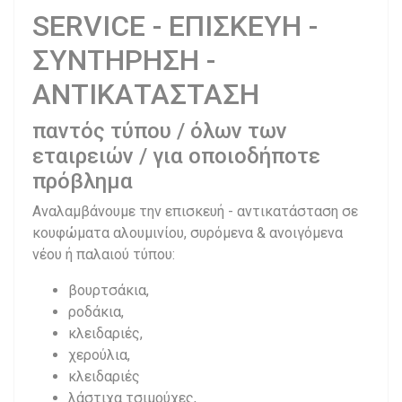
SERVICE - ΕΠΙΣΚΕΥΗ -
ΣΥΝΤΗΡΗΣΗ -
ΑΝΤΙΚΑΤΑΣΤΑΣΗ
παντός τύπου / όλων των
εταιρειών / για οποιοδήποτε
πρόβλημα
Αναλαμβάνουμε την επισκευή - αντικατάσταση σε
κουφώματα αλουμινίου, συρόμενα & ανοιγόμενα
νέου ή παλαιού τύπου:
βουρτσάκια,
ροδάκια,
κλειδαριές,
χερούλια,
κλειδαριές
λάστιχα τσιμούχες,