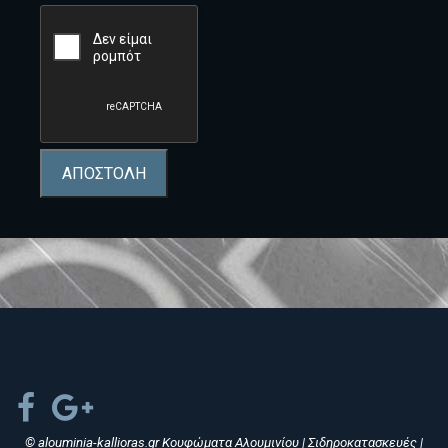
ΑΠΟΣΤΟΛΗ
© alouminia-kallioras.gr Κουφώματα Αλουμινίου | Σιδηροκατασκευές |