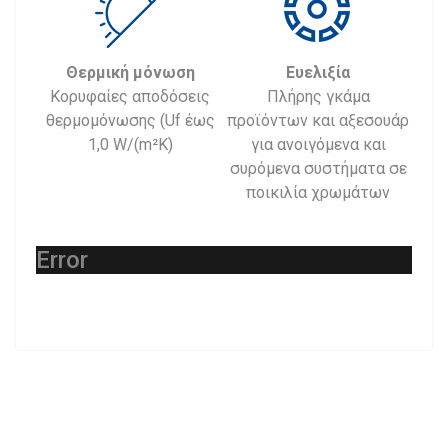
Θερμική μόνωση
Ευελιξία
Κορυφαίες αποδόσεις
Πλήρης γκάμα
θερμομόνωσης (Uf έως
προϊόντων και αξεσουάρ
1,0 W/(m²K)
για ανοιγόμενα και
συρόμενα συστήματα σε
ποικιλία χρωμάτων
Error