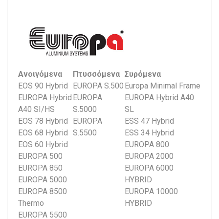
Ανοιγόμενα
Πτυσσόμενα
Συρόμενα
EOS 90 Hybrid
EUROPA S.500
Europa Minimal Frame
EUROPA Hybrid
EUROPA
EUROPA Hybrid A40
A40 SI/HS
S.5000
SL
EOS 78 Hybrid
EUROPA
ESS 47 Hybrid
EOS 68 Hybrid
S.5500
ESS 34 Hybrid
EOS 60 Hybrid
EUROPA 800
EUROPA 500
EUROPA 2000
EUROPA 850
EUROPA 6000
EUROPA 5000
HYBRID
EUROPA 8500
EUROPA 10000
Thermo
HYBRID
EUROPA 5500