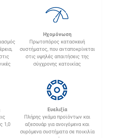
Ηχομόνωση
διασμός
Πρωτοπόρος κατασκευή
έρεια,
συστήματος, που ανταποκρίνεται
στις
στις υψηλές απαιτήσεις της
νικές
σύγχρονης κατοικίας
η
Ευελιξία
ις
Πλήρης γκάμα προϊόντων και
ς 1,0
αξεσουάρ για ανοιγόμενα και
συρόμενα συστήματα σε ποικιλία