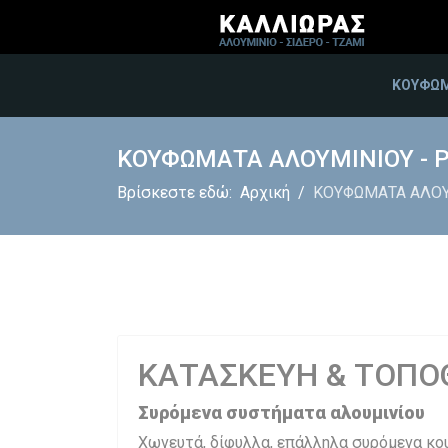
ΚΟΥΦΩΜ
ΚΟΥΦΩΜΑΤΑ ΑΛΟΥΜΙΝΙΟΥ - 
Βρίσκεστε εδώ:
Αρχική
ΚΟΥΦΩΜΑΤΑ ΑΛΟΥ
ΚΑΤΑΣΚΕΥΗ & ΤΟΠΟ
Συρόμενα συστήματα αλουμινίου
Χωνευτά, δίφυλλα, επάλληλα συρόμενα κο