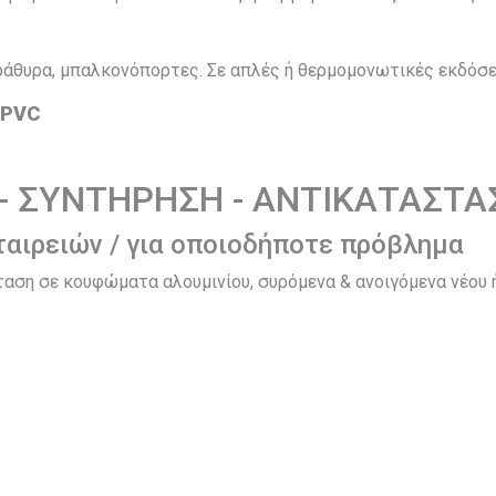
ράθυρα, μπαλκονόπορτες. Σε απλές ή θερμομονωτικές εκδόσε
 PVC
 - ΣΥΝΤΗΡΗΣΗ - ΑΝΤΙΚΑΤΑΣΤΑ
ταιρειών / για οποιοδήποτε πρόβλημα
αση σε κουφώματα αλουμινίου, συρόμενα & ανοιγόμενα νέου ή