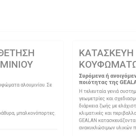
ΘΕΤΗΣΗ
ΚΑΤΑΣΚΕΥΗ
ΜΙΝΙΟΥ
ΚΟΥΦΩΜΑΤΩ
Συρόμενα ή ανοιγόμε
ποιότητας της GEAL
υφώματα αλουμινίου. Σε
Η τελευταία γενιά συστη
γεωμετρίες και σχεδιασμ
διάρκεια ζωής με ελάχιστ
αράθυρα, μπαλκονόπορτες.
κλιματικές και περιβαλλ
GEALAN κατασκευάζονται
ανακυκλώσιμων υλικών πο