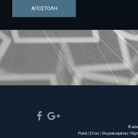
ΑΠΟΣΤΟΛΗ
© alo
Ρολά | Σίτες | Θωρακισμένες Πόρ