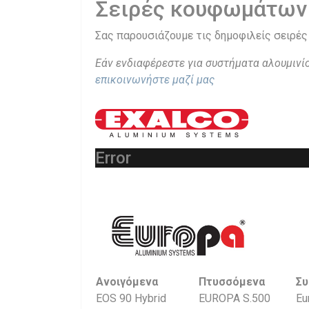
Σειρές κουφωμάτων 
Σας παρουσιάζουμε τις δημοφιλείς σειρές 
Εάν ενδιαφέρεστε για συστήματα αλουμινί
επικοινωνήστε μαζί μας
Error
Ανοιγόμενα
Πτυσσόμενα
Συ
EOS 90 Hybrid
EUROPA S.500
Eu