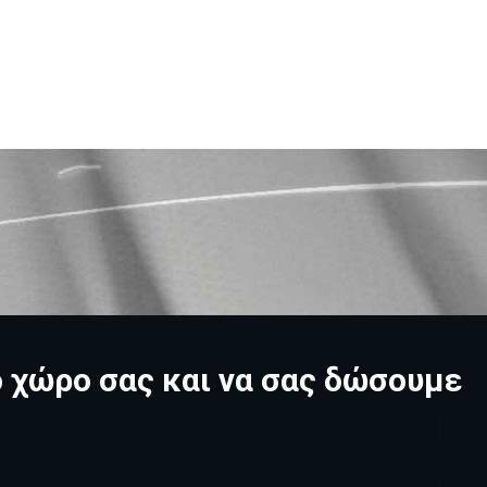
ο χώρο σας και να σας δώσουμε