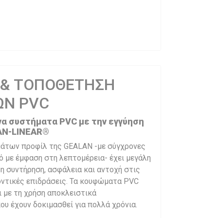
 & ΤΟΠΟΘΕΤΗΣΗ
Ν PVC
να συστήματα PVC με την εγγύηση
AN-LINEAR®
μάτων προφίλ της GEALAN -με σύγχρονες
ό με έμφαση στη λεπτομέρεια- έχει μεγάλη
η συντήρηση, ασφάλεια και αντοχή στις
οντικές επιδράσεις. Τα κουφώματα PVC
 με τη χρήση αποκλειστικά
υ έχουν δοκιμασθεί για πολλά χρόνια.