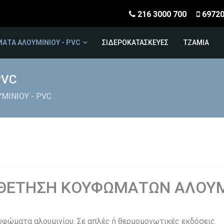
216 3000 700
6972
ΑΤΑ ΑΛΟΥΜΙΝΙΟΥ - PVC
ΣΙΔΕΡΟΚΑΤΑΣΚΕΥΕΣ
ΤΖΑΜΙΑ
PVC
ΜΙΝΙΟΥ - PVC
ΘΕΤΗΣΗ ΚΟΥΦΩΜΑΤΩΝ ΑΛΟΥΜΙ
υφώματα αλουμινίου. Σε απλές ή θερμομονωτικές εκδόσεις.