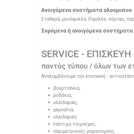
Ανοιγόμενα συστήματα αλουμινίου
Σταθερά, μονόφυλλα, δίφυλλα. πόρτες, πα
Συρόμενα ή ανοιγόμενα συστήματα
SERVICE - ΕΠΙΣΚΕΥΗ
παντός τύπου / όλων των ε
Αναλαμβάνουμε την επισκευή - αντικατάστ
βουρτσάκια,
ροδάκια,
κλειδαριές,
χερούλια,
κλειδαριές
λάστιχα τσιμούχες,
περιμετρικούς μηχανισμούς,