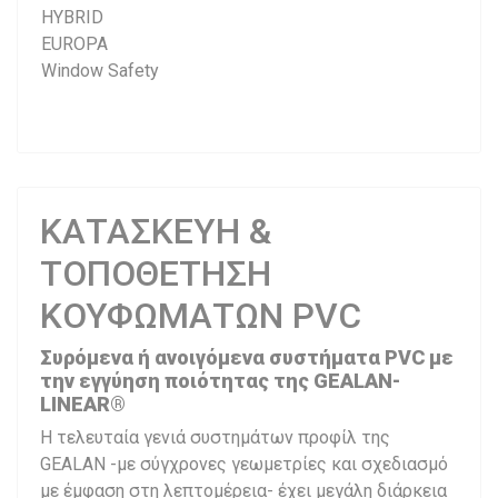
HYBRID
EUROPA
Window Safety
ΚΑΤΑΣΚΕΥΗ &
ΤΟΠΟΘΕΤΗΣΗ
ΚΟΥΦΩΜΑΤΩΝ PVC
Συρόμενα ή ανοιγόμενα συστήματα PVC με
την εγγύηση ποιότητας της GEALAN-
LINEAR®
Η τελευταία γενιά συστημάτων προφίλ της
GEALAN -με σύγχρονες γεωμετρίες και σχεδιασμό
με έμφαση στη λεπτομέρεια- έχει μεγάλη διάρκεια