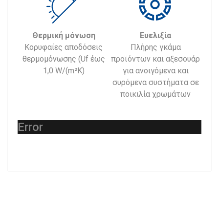
Θερμική μόνωση
Ευελιξία
Κορυφαίες αποδόσεις
Πλήρης γκάμα
θερμομόνωσης (Uf έως
προϊόντων και αξεσουάρ
1,0 W/(m²K)
για ανοιγόμενα και
συρόμενα συστήματα σε
ποικιλία χρωμάτων
Error