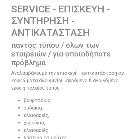
SERVICE - ΕΠΙΣΚΕΥΗ -
ΣΥΝΤΗΡΗΣΗ -
ΑΝΤΙΚΑΤΑΣΤΑΣΗ
παντός τύπου / όλων των
εταιρειών / για οποιοδήποτε
πρόβλημα
Αναλαμβάνουμε την επισκευή - αντικατάσταση σε
κουφώματα αλουμινίου, συρόμενα & ανοιγόμενα
νέου ή παλαιού τύπου:
βουρτσάκια,
ροδάκια,
κλειδαριές,
χερούλια,
κλειδαριές
λάστιχα τσιμούχες,