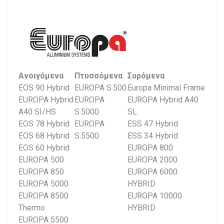
Ανοιγόμενα
Πτυσσόμενα
Συρόμενα
EOS 90 Hybrid
EUROPA S.500
Europa Minimal Frame
EUROPA Hybrid
EUROPA
EUROPA Hybrid A40
A40 SI/HS
S.5000
SL
EOS 78 Hybrid
EUROPA
ESS 47 Hybrid
EOS 68 Hybrid
S.5500
ESS 34 Hybrid
EOS 60 Hybrid
EUROPA 800
EUROPA 500
EUROPA 2000
EUROPA 850
EUROPA 6000
EUROPA 5000
HYBRID
EUROPA 8500
EUROPA 10000
Thermo
HYBRID
EUROPA 5500