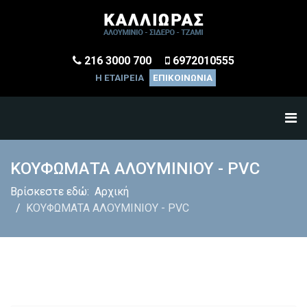
216 3000 700
6972010555
Η ΕΤΑΙΡΕΙΑ
ΕΠΙΚΟΙΝΩΝΙΑ
ΚΟΥΦΩΜΑΤΑ ΑΛΟΥΜΙΝΙΟΥ - PVC
Βρίσκεστε εδώ:
Αρχική
ΚΟΥΦΩΜΑΤΑ ΑΛΟΥΜΙΝΙΟΥ - PVC