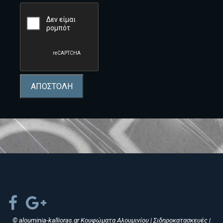
ΑΠΟΣΤΟΛΗ
© alouminia-kallioras.gr Κουφώματα Αλουμινίου | Σιδηροκατασκευές |