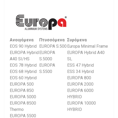
Ανοιγόμενα
Πτυσσόμενα
Συρόμενα
EOS 90 Hybrid
EUROPA S.500
Europa Minimal Frame
EUROPA Hybrid
EUROPA
EUROPA Hybrid A40
A40 SI/HS
S.5000
SL
EOS 78 Hybrid
EUROPA
ESS 47 Hybrid
EOS 68 Hybrid
S.5500
ESS 34 Hybrid
EOS 60 Hybrid
EUROPA 800
EUROPA 500
EUROPA 2000
EUROPA 850
EUROPA 6000
EUROPA 5000
HYBRID
EUROPA 8500
EUROPA 10000
Thermo
HYBRID
EUROPA 5500