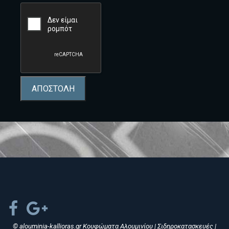
ΑΠΟΣΤΟΛΗ
© alouminia-kallioras.gr Κουφώματα Αλουμινίου | Σιδηροκατασκευές |