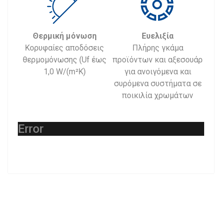
Θερμική μόνωση
Ευελιξία
Κορυφαίες αποδόσεις
Πλήρης γκάμα
θερμομόνωσης (Uf έως
προϊόντων και αξεσουάρ
1,0 W/(m²K)
για ανοιγόμενα και
συρόμενα συστήματα σε
ποικιλία χρωμάτων
Error