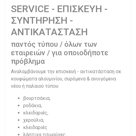
SERVICE - ΕΠΙΣΚΕΥΗ -
ΣΥΝΤΗΡΗΣΗ -
ΑΝΤΙΚΑΤΑΣΤΑΣΗ
παντός τύπου / όλων των
εταιρειών / για οποιοδήποτε
πρόβλημα
Αναλαμβάνουμε την επισκευή - αντικατάσταση σε
κουφώματα αλουμινίου, συρόμενα & ανοιγόμενα
νέου ή παλαιού τύπου:
βουρτσάκια,
ροδάκια,
κλειδαριές,
χερούλια,
κλειδαριές
λάστιχα τσιμούχες,