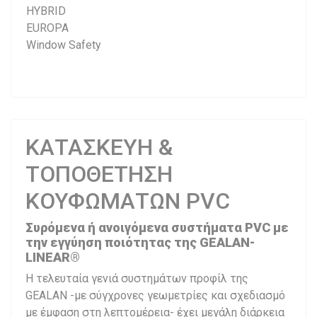
HYBRID
EUROPA
Window Safety
ΚΑΤΑΣΚΕΥΗ &
ΤΟΠΟΘΕΤΗΣΗ
ΚΟΥΦΩΜΑΤΩΝ PVC
Συρόμενα ή ανοιγόμενα συστήματα PVC με
την εγγύηση ποιότητας της GEALAN-
LINEAR®
Η τελευταία γενιά συστημάτων προφίλ της
GEALAN -με σύγχρονες γεωμετρίες και σχεδιασμό
με έμφαση στη λεπτομέρεια- έχει μεγάλη διάρκεια