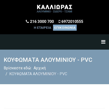
216 3000 700
6972010555
Η ΕΤΑΙΡΕΙΑ
ΕΠΙΚΟΙΝΩΝΙΑ
ΚΟΥΦΩΜΑΤΑ ΑΛΟΥΜΙΝΙΟΥ - PVC
Βρίσκεστε εδώ:
Αρχική
ΚΟΥΦΩΜΑΤΑ ΑΛΟΥΜΙΝΙΟΥ - PVC