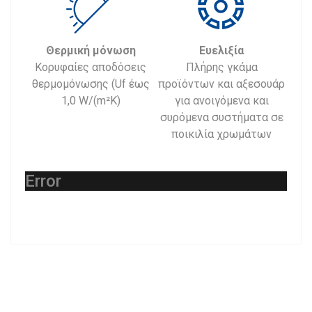
Θερμική μόνωση
Ευελιξία
Κορυφαίες αποδόσεις
Πλήρης γκάμα
θερμομόνωσης (Uf έως
προϊόντων και αξεσουάρ
1,0 W/(m²K)
για ανοιγόμενα και
συρόμενα συστήματα σε
ποικιλία χρωμάτων
Error