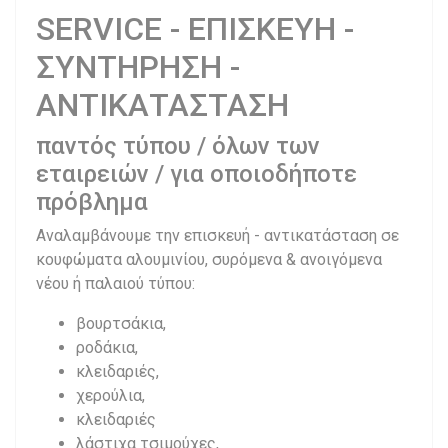
SERVICE - ΕΠΙΣΚΕΥΗ -
ΣΥΝΤΗΡΗΣΗ -
ΑΝΤΙΚΑΤΑΣΤΑΣΗ
παντός τύπου / όλων των
εταιρειών / για οποιοδήποτε
πρόβλημα
Αναλαμβάνουμε την επισκευή - αντικατάσταση σε
κουφώματα αλουμινίου, συρόμενα & ανοιγόμενα
νέου ή παλαιού τύπου:
βουρτσάκια,
ροδάκια,
κλειδαριές,
χερούλια,
κλειδαριές
λάστιχα τσιμούχες,