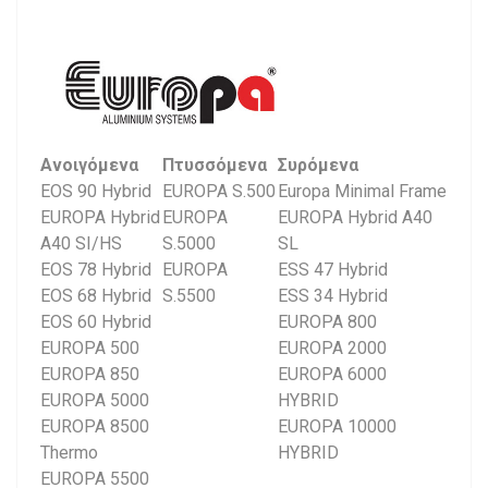
Ανοιγόμενα
Πτυσσόμενα
Συρόμενα
EOS 90 Hybrid
EUROPA S.500
Europa Minimal Frame
EUROPA Hybrid
EUROPA
EUROPA Hybrid A40
A40 SI/HS
S.5000
SL
EOS 78 Hybrid
EUROPA
ESS 47 Hybrid
EOS 68 Hybrid
S.5500
ESS 34 Hybrid
EOS 60 Hybrid
EUROPA 800
EUROPA 500
EUROPA 2000
EUROPA 850
EUROPA 6000
EUROPA 5000
HYBRID
EUROPA 8500
EUROPA 10000
Thermo
HYBRID
EUROPA 5500