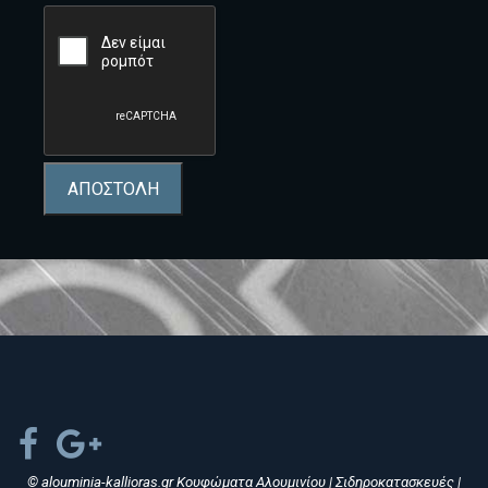
ΑΠΟΣΤΟΛΗ
© alouminia-kallioras.gr Κουφώματα Αλουμινίου | Σιδηροκατασκευές |