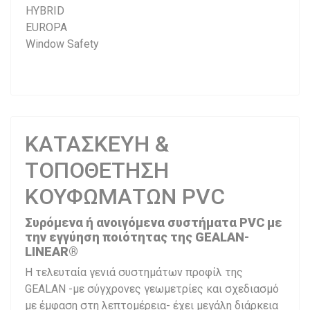
HYBRID
EUROPA
Window Safety
ΚΑΤΑΣΚΕΥΗ &
ΤΟΠΟΘΕΤΗΣΗ
ΚΟΥΦΩΜΑΤΩΝ PVC
Συρόμενα ή ανοιγόμενα συστήματα PVC με
την εγγύηση ποιότητας της GEALAN-
LINEAR®
Η τελευταία γενιά συστημάτων προφίλ της
GEALAN -με σύγχρονες γεωμετρίες και σχεδιασμό
με έμφαση στη λεπτομέρεια- έχει μεγάλη διάρκεια