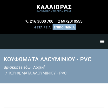
216 3000 700
6972010555
Η ΕΤΑΙΡΕΙΑ
ΕΠΙΚΟΙΝΩΝΙΑ
ΚΟΥΦΩΜΑΤΑ ΑΛΟΥΜΙΝΙΟΥ - PVC
Βρίσκεστε εδώ:
Αρχική
ΚΟΥΦΩΜΑΤΑ ΑΛΟΥΜΙΝΙΟΥ - PVC