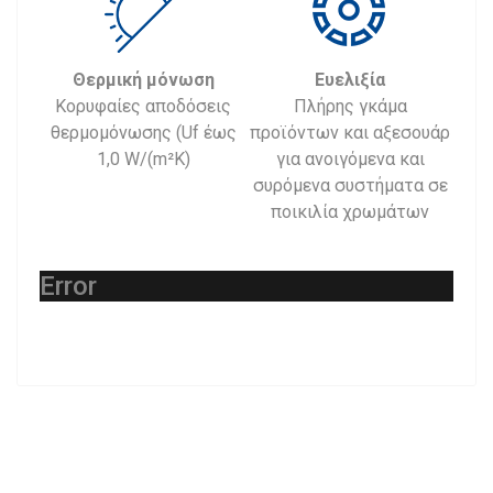
Θερμική μόνωση
Ευελιξία
Κορυφαίες αποδόσεις
Πλήρης γκάμα
θερμομόνωσης (Uf έως
προϊόντων και αξεσουάρ
1,0 W/(m²K)
για ανοιγόμενα και
συρόμενα συστήματα σε
ποικιλία χρωμάτων
Error