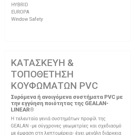
HYBRID
EUROPA
Window Safety
ΚΑΤΑΣΚΕΥΗ &
ΤΟΠΟΘΕΤΗΣΗ
ΚΟΥΦΩΜΑΤΩΝ PVC
Συρόμενα ή ανοιγόμενα συστήματα PVC με
την εγγύηση ποιότητας της GEALAN-
LINEAR®
Η τελευταία γενιά συστημάτων προφίλ της
GEALAN -με σύγχρονες γεωμετρίες και σχεδιασμό
με έμφαση στη λεπτομέρεια- έχει μεγάλη διάρκεια