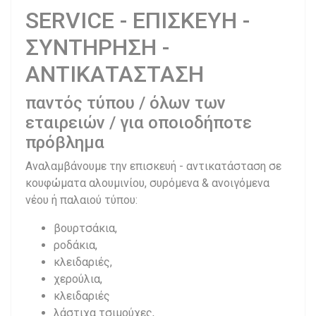
SERVICE - ΕΠΙΣΚΕΥΗ -
ΣΥΝΤΗΡΗΣΗ -
ΑΝΤΙΚΑΤΑΣΤΑΣΗ
παντός τύπου / όλων των
εταιρειών / για οποιοδήποτε
πρόβλημα
Αναλαμβάνουμε την επισκευή - αντικατάσταση σε
κουφώματα αλουμινίου, συρόμενα & ανοιγόμενα
νέου ή παλαιού τύπου:
βουρτσάκια,
ροδάκια,
κλειδαριές,
χερούλια,
κλειδαριές
λάστιχα τσιμούχες,