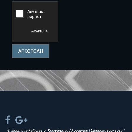
ΑΠΟΣΤΟΛΗ
© alouminia-kallioras.gr Κουφώματα Αλουμινίου | Σιδηροκατασκευές |