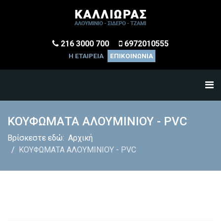
216 3000 700
6972010555
Η ΕΤΑΙΡΕΙΑ
ΕΠΙΚΟΙΝΩΝΙΑ
ΚΟΥΦΩΜΑΤΑ ΑΛΟΥΜΙΝΙΟΥ - PVC
Βρίσκεστε εδώ:
Αρχική
ΚΟΥΦΩΜΑΤΑ ΑΛΟΥΜΙΝΙΟΥ - PVC