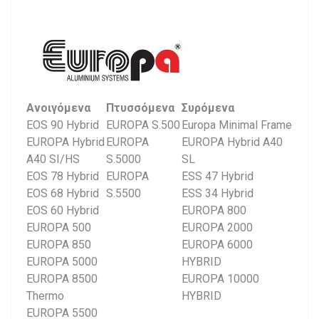
Ανοιγόμενα
Πτυσσόμενα
Συρόμενα
EOS 90 Hybrid
EUROPA S.500
Europa Minimal Frame
EUROPA Hybrid
EUROPA
EUROPA Hybrid A40
A40 SI/HS
S.5000
SL
EOS 78 Hybrid
EUROPA
ESS 47 Hybrid
EOS 68 Hybrid
S.5500
ESS 34 Hybrid
EOS 60 Hybrid
EUROPA 800
EUROPA 500
EUROPA 2000
EUROPA 850
EUROPA 6000
EUROPA 5000
HYBRID
EUROPA 8500
EUROPA 10000
Thermo
HYBRID
EUROPA 5500