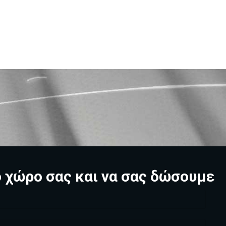
ο χώρο σας και να σας δώσουμε