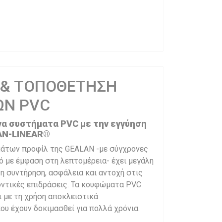
 & ΤΟΠΟΘΕΤΗΣΗ
Ν PVC
να συστήματα PVC με την εγγύηση
AN-LINEAR®
μάτων προφίλ της GEALAN -με σύγχρονες
ό με έμφαση στη λεπτομέρεια- έχει μεγάλη
η συντήρηση, ασφάλεια και αντοχή στις
οντικές επιδράσεις. Τα κουφώματα PVC
 με τη χρήση αποκλειστικά
υ έχουν δοκιμασθεί για πολλά χρόνια.