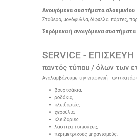
Ανοιγόμενα συστήματα αλουμινίου
Σταθερά, μονόφυλλα, δίφυλλα. πόρτες, πα
Συρόμενα ή ανοιγόμενα συστήματα
SERVICE - ΕΠΙΣΚΕΥΗ
παντός τύπου / όλων των ε
Αναλαμβάνουμε την επισκευή - αντικατάστ
βουρτσάκια,
ροδάκια,
κλειδαριές,
χερούλια,
κλειδαριές
λάστιχα τσιμούχες,
περιμετρικούς μηχανισμούς,