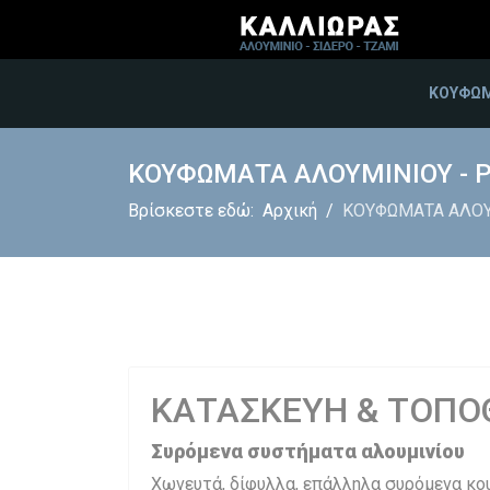
ΚΟΥΦΩΜ
ΚΟΥΦΩΜΑΤΑ ΑΛΟΥΜΙΝΙΟΥ - 
Βρίσκεστε εδώ:
Αρχική
ΚΟΥΦΩΜΑΤΑ ΑΛΟΥ
ΚΑΤΑΣΚΕΥΗ & ΤΟΠΟ
Συρόμενα συστήματα αλουμινίου
Χωνευτά, δίφυλλα, επάλληλα συρόμενα κο