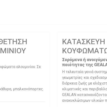
ΘΕΤΗΣΗ
ΚΑΤΑΣΚΕΥΗ
ΜΙΝΙΟΥ
ΚΟΥΦΩΜΑΤΩ
Συρόμενα ή ανοιγόμε
ποιότητας της GEAL
υφώματα αλουμινίου. Σε
Η τελευταία γενιά συστη
γεωμετρίες και σχεδιασμ
διάρκεια ζωής με ελάχιστ
αράθυρα, μπαλκονόπορτες.
κλιματικές και περιβαλλ
GEALAN κατασκευάζονται
ανακυκλώσιμων υλικών πο