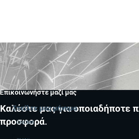
Επικοινωνήστε μαζί μας
Καλέστε μας για οποιαδήποτε π
Στείλτε μας μήνυμα
προσφορά.