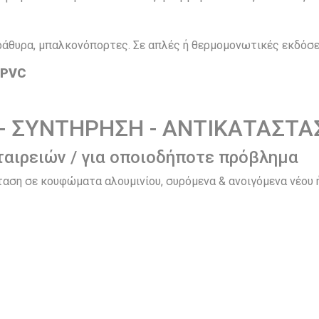
ράθυρα, μπαλκονόπορτες. Σε απλές ή θερμομονωτικές εκδόσε
 PVC
 - ΣΥΝΤΗΡΗΣΗ - ΑΝΤΙΚΑΤΑΣΤΑ
ταιρειών / για οποιοδήποτε πρόβλημα
αση σε κουφώματα αλουμινίου, συρόμενα & ανοιγόμενα νέου ή