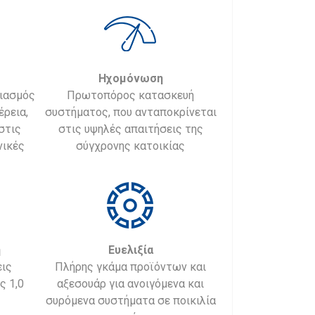
Ηχομόνωση
διασμός
Πρωτοπόρος κατασκευή
έρεια,
συστήματος, που ανταποκρίνεται
στις
στις υψηλές απαιτήσεις της
νικές
σύγχρονης κατοικίας
η
Ευελιξία
ις
Πλήρης γκάμα προϊόντων και
ς 1,0
αξεσουάρ για ανοιγόμενα και
συρόμενα συστήματα σε ποικιλία