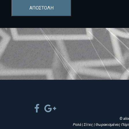
ΑΠΟΣΤΟΛΗ
© alo
Ρολά | Σίτες | Θωρακισμένες Πόρ