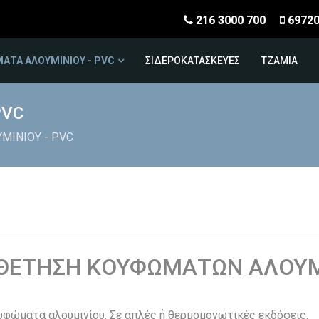
216 3000 700
6972
ΑΤΑ ΑΛΟΥΜΙΝΙΟΥ - PVC
ΣΙΔΕΡΟΚΑΤΑΣΚΕΥΕΣ
ΤΖΑΜΙΑ
PVC
ΜΙΝΙΟΥ - PVC
ΘΕΤΗΣΗ ΚΟΥΦΩΜΑΤΩΝ ΑΛΟΥΜΙ
υφώματα αλουμινίου. Σε απλές ή θερμομονωτικές εκδόσεις.