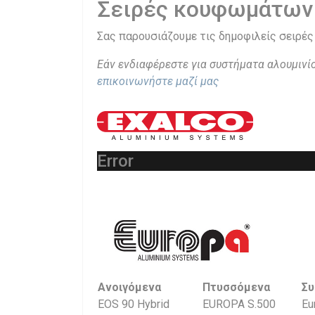
Σειρές κουφωμάτων 
Σας παρουσιάζουμε τις δημοφιλείς σειρές 
Εάν ενδιαφέρεστε για συστήματα αλουμινί
επικοινωνήστε μαζί μας
Error
Ανοιγόμενα
Πτυσσόμενα
Συ
EOS 90 Hybrid
EUROPA S.500
Eu